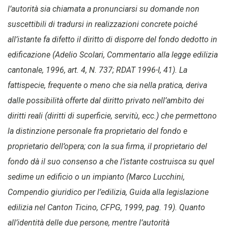
l’autorità sia chiamata a pronunciarsi su domande non
suscettibili di tradursi in realizzazioni concrete poiché
all’istante fa difetto il diritto di disporre del fondo dedotto in
edificazione (Adelio Scolari, Commentario alla legge edilizia
cantonale, 1996, art. 4, N. 737; RDAT 1996-I, 41). La
fattispecie, frequente o meno che sia nella pratica, deriva
dalle possibilità offerte dal diritto privato nell’ambito dei
diritti reali (diritti di superficie, servitù, ecc.) che permettono
la distinzione personale fra proprietario del fondo e
proprietario dell’opera; con la sua firma, il proprietario del
fondo dà il suo consenso a che l’istante costruisca su quel
sedime un edificio o un impianto (Marco Lucchini,
Compendio giuridico per l’edilizia, Guida alla legislazione
edilizia nel Canton Ticino, CFPG, 1999, pag. 19). Quanto
all’identità delle due persone, mentre l’autorità