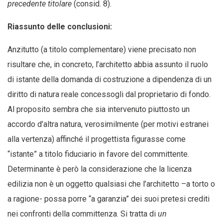
precedente titolare
(consid. 8).
Riassunto delle conclusioni:
Anzitutto (a titolo complementare) viene precisato non
risultare che, in concreto, l’architetto abbia assunto il ruolo
di istante della domanda di costruzione a dipendenza di un
diritto di natura reale concessogli dal proprietario di fondo.
Al proposito sembra che sia intervenuto piuttosto un
accordo d’altra natura, verosimilmente (per motivi estranei
alla vertenza) affinché il progettista figurasse come
“istante” a titolo fiduciario in favore del committente.
Determinante è però la considerazione che la licenza
edilizia non è un oggetto qualsiasi che l’architetto –a torto o
a ragione- possa porre “a garanzia” dei suoi pretesi crediti
nei confronti della committenza. Si tratta di
un