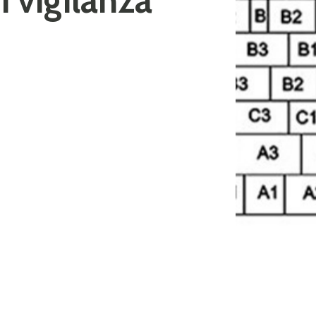
 vigilanza