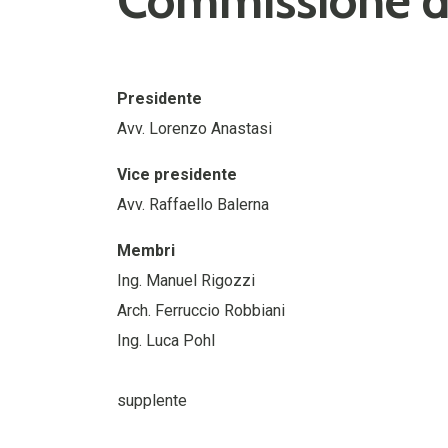
Commissione di
Presidente
Avv. Lorenzo Anastasi
Vice presidente
Avv. Raffaello Balerna
Membri
Ing. Manuel Rigozzi
Arch. Ferruccio Robbiani
Ing. Luca Pohl
supplente
Ing. Fabrizio Zocchetti