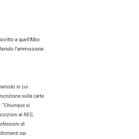
critto a quell’Albo.
ottenuto l’ammissione
periodo in cui
iscrizione sulla carta
A: “Chiunque si
scrizioni al REG,
rofessioni di
ltrimenti nei