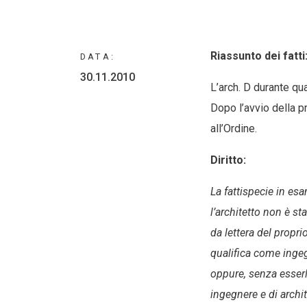
Riassunto dei fatti
DATA:
30.11.2010
L’arch. D durante qua
Dopo l’avvio della p
all’Ordine.
Diritto:
La fattispecie in es
l’architetto non è st
da lettera del propr
qualifica come ingegn
oppure, senza esserlo
ingegnere e di archi