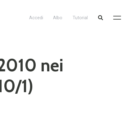
Accedi
Albo
Tutorial
2010 nei
10/1)