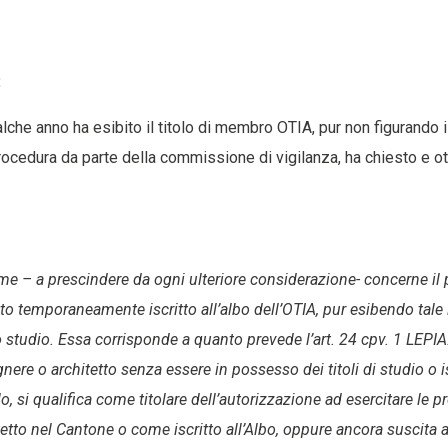
:
lche anno ha esibito il titolo di membro OTIA, pur non figurando is
rocedura da parte della commissione di vigilanza, ha chiesto e 
ame – a prescindere da ogni ulteriore considerazione- concerne il 
ato temporaneamente iscritto all’albo dell’OTIA, pur esibendo tale 
io studio. Essa corrisponde a quanto prevede l’art. 24 cpv. 1 LEPI
ere o architetto senza essere in possesso dei titoli di studio o i
, si qualifica come titolare dell’autorizzazione ad esercitare le p
tetto nel Cantone o come iscritto all’Albo, oppure ancora suscita a