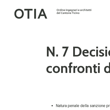
N. 7 Decis
confronti d
Natura penale della sanzione pre