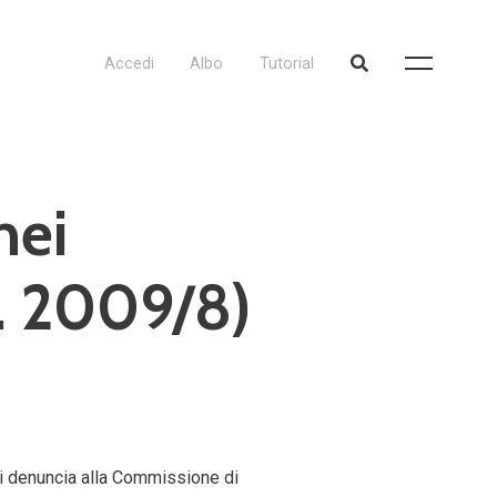
Accedi
Albo
Tutorial
nei
c. 2009/8)
 denuncia alla Commissione di