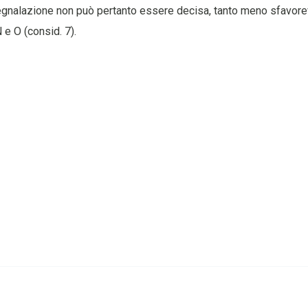
nalazione non può pertanto essere decisa, tanto meno sfavore
N e O (consid. 7).