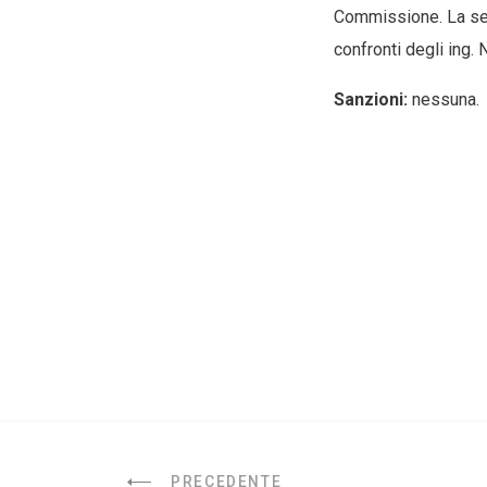
Commissione. La seg
confronti degli ing. 
Sanzioni:
nessuna.
PRECEDENTE