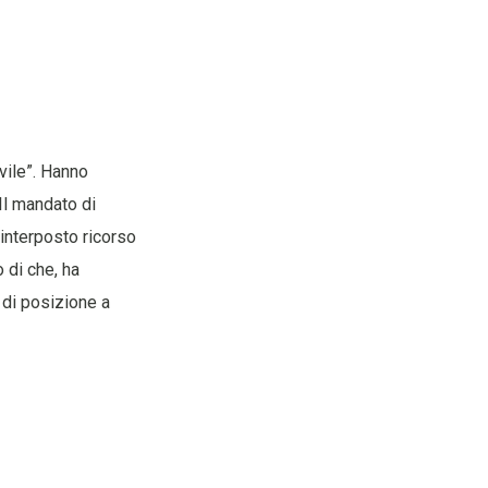
vile”. Hanno
Il mandato di
 interposto ricorso
 di che, ha
 di posizione a