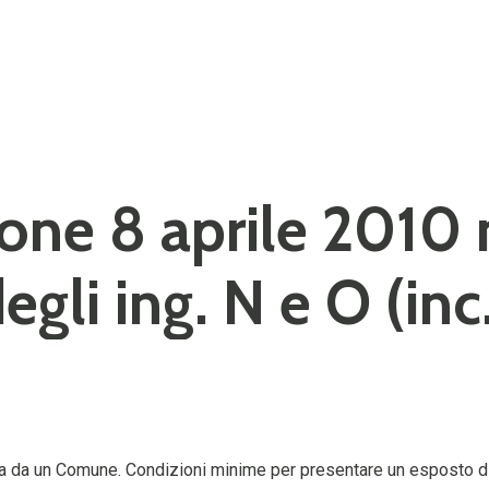
ione 8 aprile 2010 
egli ing. N e O (in
 da un Comune. Condizioni minime per presentare un esposto di