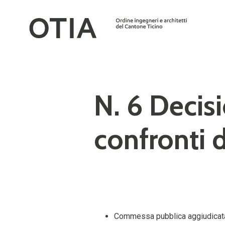
N. 6 Decis
confronti d
Commessa pubblica aggiudicata