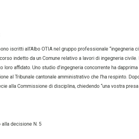
:
sono iscritti all’Albo OTIA nel gruppo professionale “ingegneria ci
corso indetto da un Comune relativo a lavori di ingegneria civile. 
o loro affidato. Uno studio d’ingegneria concorrente ha dapprima
one al Tribunale cantonale amministrativo che l’ha respinto. Dopo
ecie alla Commissione di disciplina, chiedendo “una vostra presa
 alla decisione N. 5