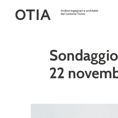
Sondaggio s
22 novembr