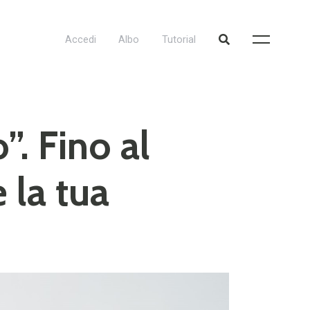
Accedi
Albo
Tutorial
”. Fino al
 la tua