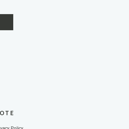
OTE
ivacy Policy