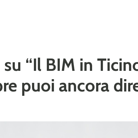
u “Il BIM in Ticino
e puoi ancora dire