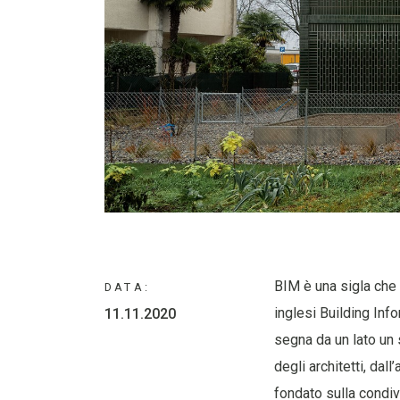
BIM è una sigla che 
DATA:
inglesi Building Inf
11.11.2020
segna da un lato un 
degli architetti, da
fondato sulla condiv