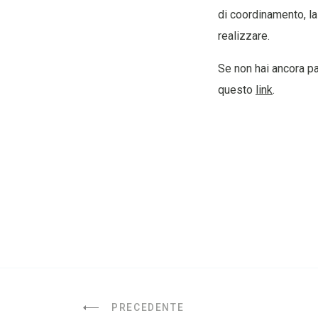
di coordinamento, las
realizzare.
Se non hai ancora pa
questo
link
.
PRECEDENTE