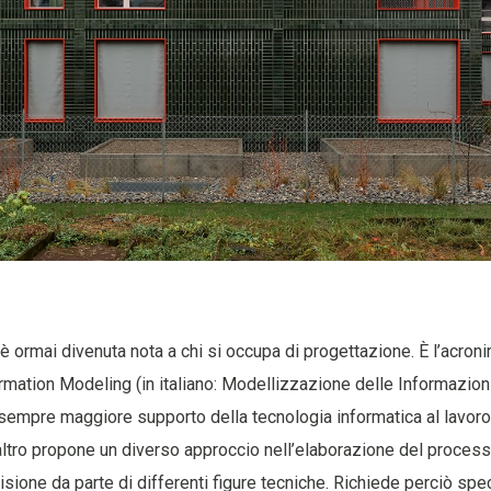
è ormai divenuta nota a chi si occupa di progettazione. È l’acron
ormation Modeling (in italiano: Modellizzazione delle Informazion
sempre maggiore supporto della tecnologia informatica al lavoro
ll’altro propone un diverso approccio nell’elaborazione del proces
isione da parte di differenti figure tecniche. Richiede perciò spec