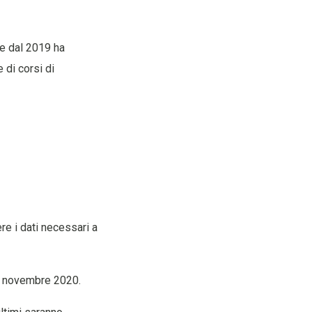
he dal 2019 ha
 di corsi di
ere i dati necessari a
22 novembre 2020.