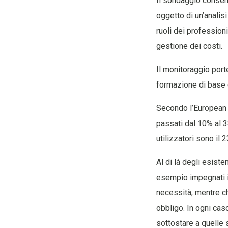
Il sondaggio consenti
oggetto di un’analisi 
ruoli dei professioni
gestione dei costi.
Il monitoraggio porte
formazione di base e
Secondo l’European A
passati dal 10% al 3
utilizzatori sono il
Al di là degli esiste
esempio impegnati i
necessità, mentre ch
obbligo. In ogni cas
sottostare a quelle