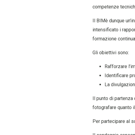
competenze tecniche
Il BIMè dunque un’in
intensificato i rappo
formazione continua, 
Gli obiettivi sono:
Rafforzare l’
Identificare pr
La divulgazion
Il punto di partenza 
fotografare quanto il
Per partecipare al 