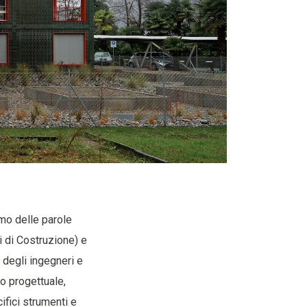
imo delle parole
i di Costruzione) e
 degli ingegneri e
so progettuale,
ifici strumenti e