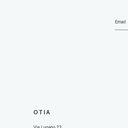
OTIA
Via Lugano 23