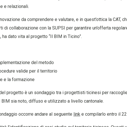
 e relazionali.
novazione da comprendere e valutare, e in quest’ottica la CAT, c
rti di collaborazione con la SUPSI per garantire un’offerta regolare
ha dato vita al progetto “Il BIM in Ticino”.
implementazione del metodo
ocedure valide per il territorio
e e la formazione
del progetto è un sondaggio tra i progettisti ticinesi per raccogli
 BIM sia noto, diffuso e utilizzato a livello cantonale.
sondaggio occorre andare al seguente
link
e compilarlo entro il 