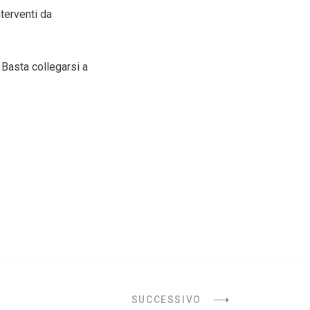
nterventi da
 Basta collegarsi a
SUCCESSIVO