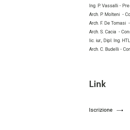
Ing. P. Vassalli - 
Arch. P. Molteni - C
Arch. F. De Tomasi -
Arch. S. Cacia - Con
lic. iur., Dipl. Ing.
Arch. C. Budelli - Co
Link
Iscrizione