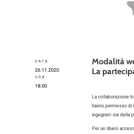
Modalità w
DATA:
La partecip
26.11.2020
ORA:
18:00
La collaborazione tr
hanno permesso di mi
ingegneri sia della p
Per un libero access