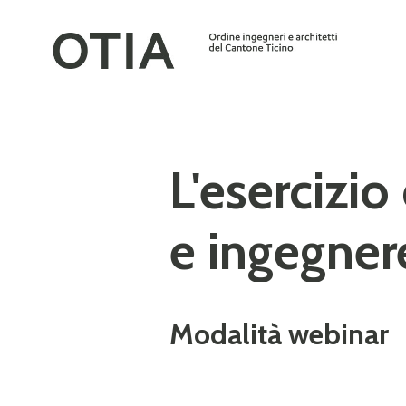
L'esercizio
e ingegnere
Modalità webinar