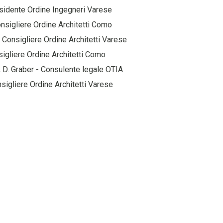
Presidente Ordine Ingegneri Varese
onsigliere Ordine Architetti Como
 Consigliere Ordine Architetti Varese
sigliere Ordine Architetti Como
 HTL D. Graber - Consulente legale OTIA
nsigliere Ordine Architetti Varese