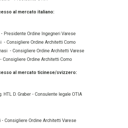
esso al mercato italiano:
li - Presidente Ordine Ingegneri Varese
ni - Consigliere Ordine Architetti Como
masi - Consigliere Ordine Architetti Varese
 - Consigliere Ordine Architetti Como
esso al mercato ticinese/svizzero:
. Ing. HTL D. Graber - Consulente legale OTIA
i - Consigliere Ordine Architetti Varese