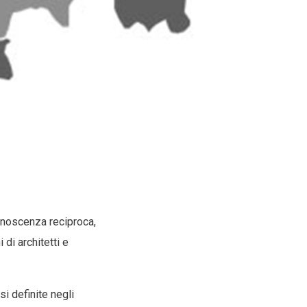
conoscenza reciproca,
di architetti e
i definite negli