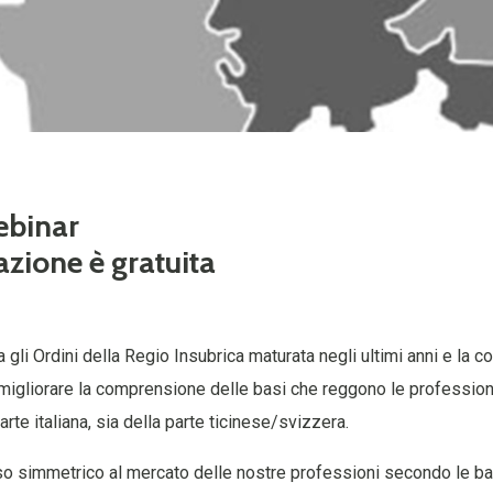
ebinar
azione è gratuita
a gli Ordini della Regio Insubrica maturata negli ultimi anni e la 
gliorare la comprensione delle basi che reggono le professioni 
arte italiana, sia della parte ticinese/svizzera.
o simmetrico al mercato delle nostre professioni secondo le bas