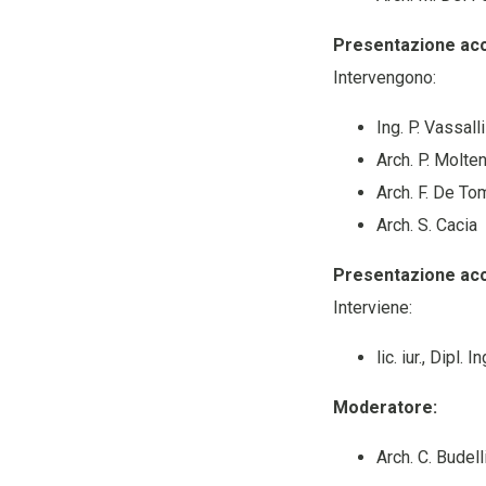
Presentazione acc
Intervengono:
Ing. P. Vassal
Arch. P. Molte
Arch. F. De To
Arch. S. Cacia
Presentazione acc
Interviene:
lic. iur., Dipl
Moderatore:
Arch. C. Budell