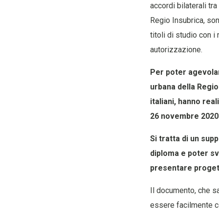
accordi bilaterali t
Regio Insubrica, son
titoli di studio con i
autorizzazione.
Per poter agevolare
urbana della Regio 
italiani, hanno re
26 novembre 2020
Si tratta di un su
diploma e poter sv
presentare progett
Il documento, che sar
essere facilmente co