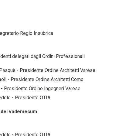
 Segretario Regio Insubrica
identi delegati dagli Ordini Professionali
 Pasquè - Presidente Ordine Architetti Varese
aoli - Presidente Ordine Architetti Como
li - Presidente Ordine Ingegneri Varese
Fedele - Presidente OTIA
o del vademecum
Fedele - Presidente OTIA