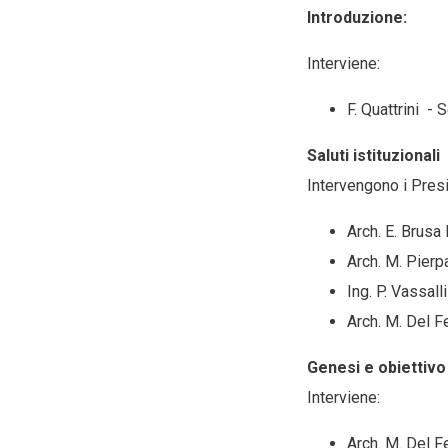
Introduzione:
Interviene:
F. Quattrini -
Saluti istituzionali
Intervengono i Pres
Arch. E. Brusa
Arch. M. Pierp
Ing. P. Vassal
Arch. M. Del 
Genesi e obiettiv
Interviene:
Arch. M. Del 