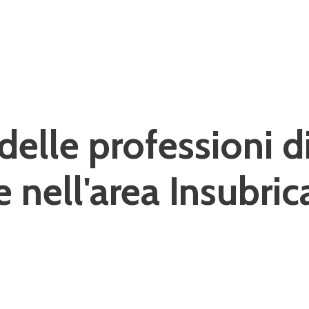
 delle professioni d
 nell'area Insubric