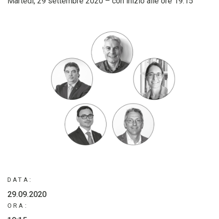
Martedì, 29 settembre 2020 – con inizio alle ore 19:15
DATA:
29.09.2020
ORA: