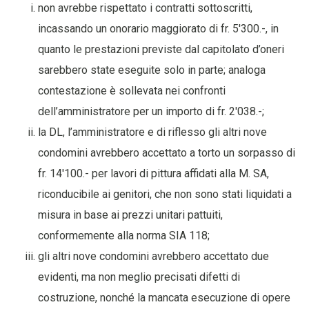
non avrebbe rispettato i contratti sottoscritti,
incassando un onorario maggiorato di fr. 5'300.-, in
quanto le prestazioni previste dal capitolato d’oneri
sarebbero state eseguite solo in parte; analoga
contestazione è sollevata nei confronti
dell’amministratore per un importo di fr. 2'038.-;
la DL, l’amministratore e di riflesso gli altri nove
condomini avrebbero accettato a torto un sorpasso di
fr. 14'100.- per lavori di pittura affidati alla M. SA,
riconducibile ai genitori, che non sono stati liquidati a
misura in base ai prezzi unitari pattuiti,
conformemente alla norma SIA 118;
gli altri nove condomini avrebbero accettato due
evidenti, ma non meglio precisati difetti di
costruzione, nonché la mancata esecuzione di opere