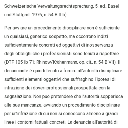
Schweizerische Verwaltungsrechtsprechung, 5. ed., Basel
und Stuttgart, 1976, n. 54 B II b).
Per avviare un procedimento disciplinare non è sufficiente
un qualsiasi, generico sospetto, ma occorrono indizi
sufficientemente concreti ed oggettivi di inosservanza
degli obblighi che i professionisti sono tenuti a rispettare
(DTF 105 Ib 71; Rhinow/Krähenmann, op. cit., n. 54 B VII). Il
denunciante è quindi tenuto a fornire all’autorità disciplinare
sufficienti elementi oggettivi che suffraghino l’ipotesi di
infrazione dei doveri professionali prospettata con la
segnalazione. Non può pretendere che l’autorità sopperisca
alle sue mancanze, avviando un procedimento disciplinare
per un’infrazione di cui non si conoscono almeno a grandi
linee i contorni fattuali concreti. La denuncia all’autorità di