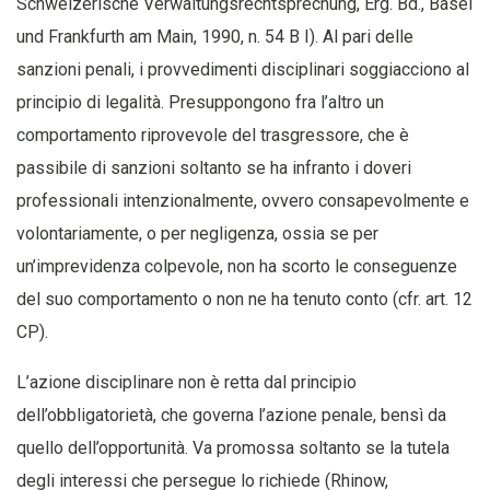
Schweizerische Verwaltungsrechtsprechung, Erg. Bd., Basel
und Frankfurth am Main, 1990, n. 54 B I). Al pari delle
sanzioni penali, i provvedimenti disciplinari soggiacciono al
principio di legalità. Presuppongono fra l’altro un
comportamento riprovevole del trasgressore, che è
passibile di sanzioni soltanto se ha infranto i doveri
professionali intenzionalmente, ovvero consapevolmente e
volontariamente, o per negligenza, ossia se per
un’imprevidenza colpevole, non ha scorto le conseguenze
del suo comportamento o non ne ha tenuto conto (cfr. art. 12
CP).
L’azione disciplinare non è retta dal principio
dell’obbligatorietà, che governa l’azione penale, bensì da
quello dell’opportunità. Va promossa soltanto se la tutela
degli interessi che persegue lo richiede (Rhinow,