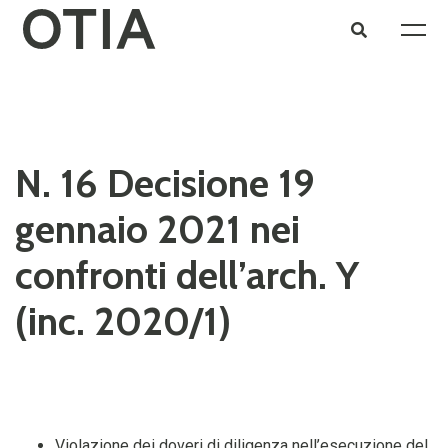
N. 16 Decisione 19
gennaio 2021 nei
confronti dell’arch. Y
(inc. 2020/1)
Violazione dei doveri di diligenza nell’esecuzione del