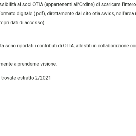
bilità ai soci OTIA (appartenenti all’Ordine) di scaricare l’inter
ormato digitale (.pdf), direttamente dal sito otia.swiss, nell’area r
ropri dati di accesso).
sta sono riportati i contributi di OTIA, allestiti in collaborazione c
emente a prenderne visione.
 trovate estratto 2/2021