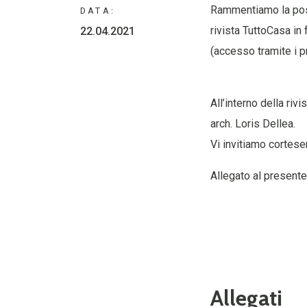
Rammentiamo la possi
DATA:
rivista TuttoCasa in f
22.04.2021
(accesso tramite i p
All’interno della rivi
arch. Loris Dellea.
Vi invitiamo cortes
Allegato al presente
Allegati