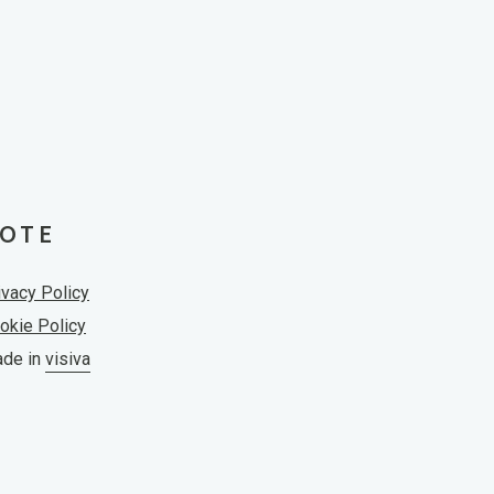
OTE
ivacy Policy
okie Policy
de in
visiva