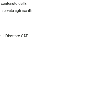
o contenuto della
iservata agli iscritti
on il Direttore CAT