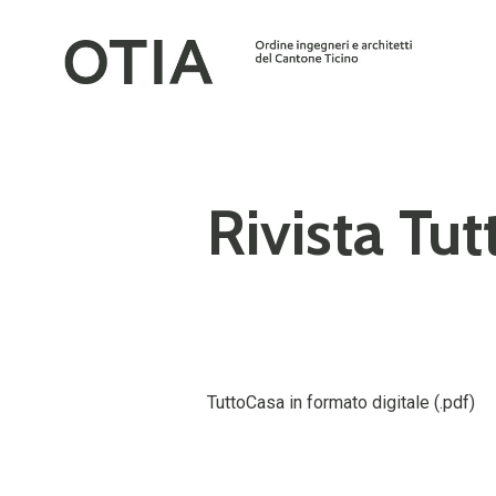
Rivista Tu
TuttoCasa in formato digitale (.pdf)