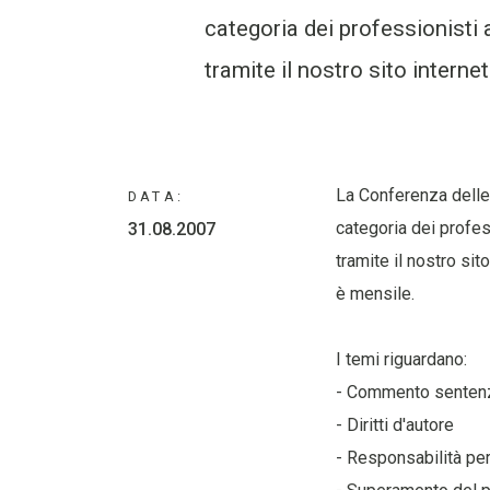
categoria dei professionisti a
tramite il nostro sito intern
La Conferenza delle
DATA:
categoria dei profess
31.08.2007
tramite il nostro si
è mensile.
I temi riguardano:
- Commento senten
- Diritti d'autore
- Responsabilità per