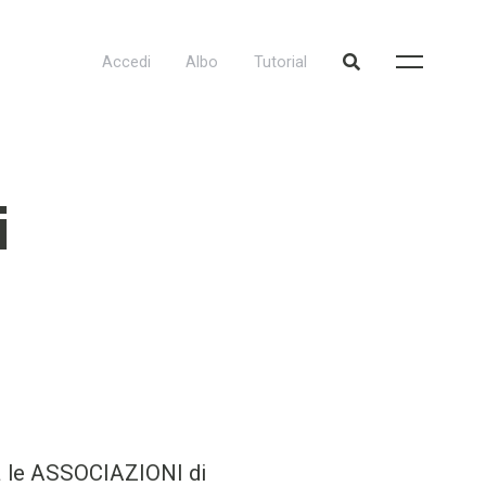
Accedi
Albo
Tutorial
i
pa le ASSOCIAZIONI di