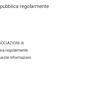
a, pubblica regolarmente
SSOCIAZIONI di
blica regolarmente
queste informazioni