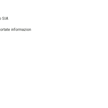
o SIA
portate informazion