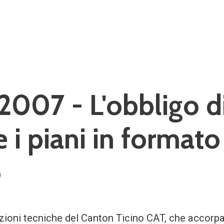
2007 - L'obbligo d
 i piani in formato
o
zioni tecniche del Canton Ticino CAT, che accor