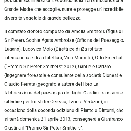
possibili acclimatazioni, vedendo nella Terra Insubrica una
Grande Madre che accoglie, nutre e protegge un’incredibile
diversità vegetale di grande bellezza.
Il comitato d’onore composto da Amelia Smithers (figlia di
Sir Peter), Sophie Agata Ambroise (Officina del Paesaggio,
Lugano), Ludovica Molo (Direttrice di i2a istituto
internazionale di architettura, Vico Morcote), Otto Eisenhut
(“Premio Sir Peter Smithers” 2012), Gabriele Carraro
(ingegnere forestale e consulente della società Dionea) e
Claudio Ferrata (geografo e autore del libro La
fabbricazione del paesaggio dei laghi. Giardini, panorami e
cittadine per turisti tra Ceresio, Lario e Verbano), in
occasione della seconda edizione di Piante e Dintorni, che
si terrà domenica 21 aprile 2013, consegnerà a Gianfranco
Giustina il “Premio Sir Peter Smithers”.