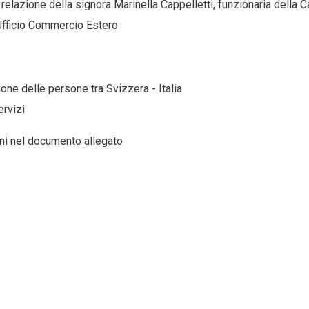
relazione della signora Marinella Cappelletti, funzionaria dell
Ufficio Commercio Estero
ione delle persone tra Svizzera - Italia
ervizi
ni nel documento allegato