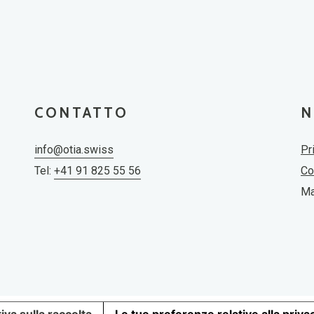
CONTATTO
N
info@otia.swiss
Pr
Tel:
+41 91 825 55 56
Co
Ma