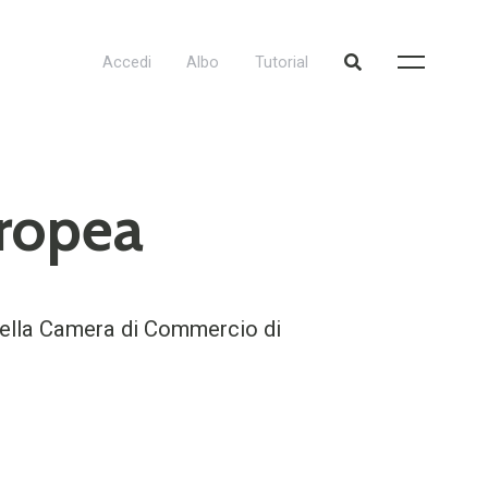
Accedi
Albo
Tutorial
uropea
 della Camera di Commercio di