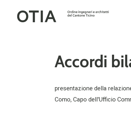
Accordi bi
presentazione della relazion
Como, Capo dell'Ufficio Com