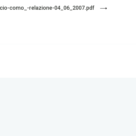
io-como_-relazione-04_06_2007.pdf