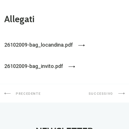
Allegati
26102009-bag_locandina.pdf
26102009-bag_invito.pdf
PRECEDENTE
SUCCESSIVO