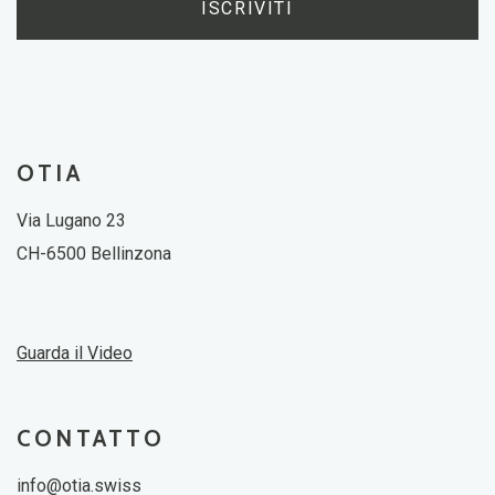
ISCRIVITI
OTIA
Via Lugano 23
CH-6500 Bellinzona
Guarda il Video
CONTATTO
info@otia.swiss