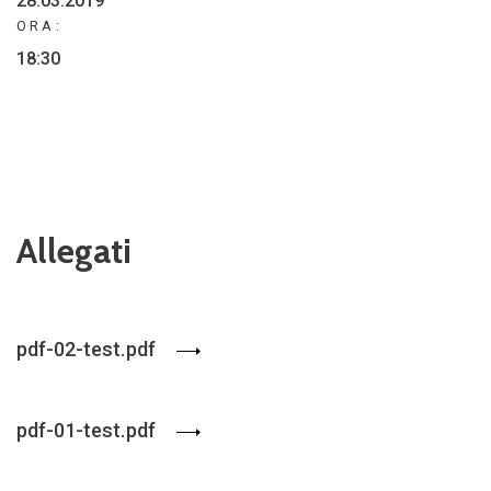
28.03.2019
ORA:
18:30
Allegati
pdf-02-test.pdf
pdf-01-test.pdf