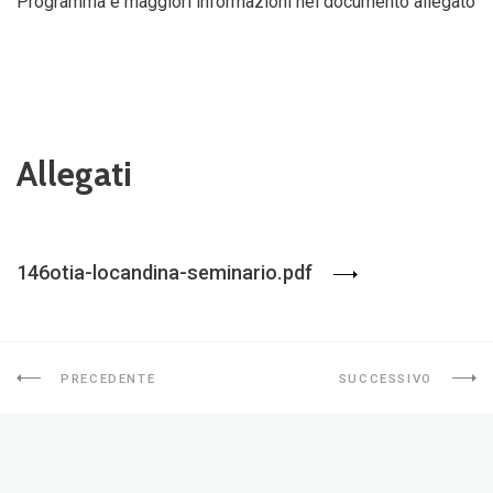
Programma e maggiori informazioni nel documento allegato
Allegati
146otia-locandina-seminario.pdf
PRECEDENTE
SUCCESSIVO