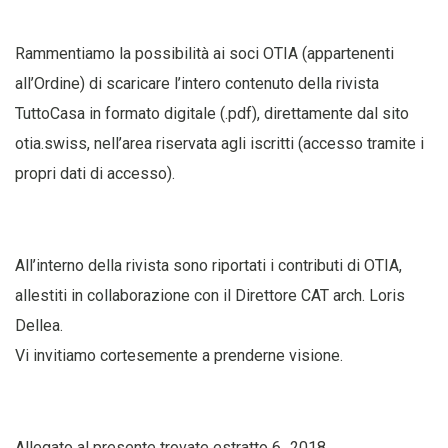
Rammentiamo la possibilità ai soci OTIA (appartenenti
all’Ordine) di scaricare l’intero contenuto della rivista
TuttoCasa in formato digitale (.pdf), direttamente dal sito
otia.swiss, nell’area riservata agli iscritti (accesso tramite i
propri dati di accesso).
All’interno della rivista sono riportati i contributi di OTIA,
allestiti in collaborazione con il Direttore CAT arch. Loris
Dellea.
Vi invitiamo cortesemente a prenderne visione.
Allegato al presente trovate estratto 6_2018.