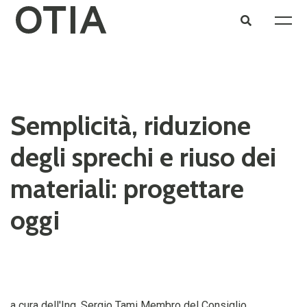
Semplicità, riduzione
degli sprechi e riuso dei
materiali: progettare
oggi
a cura dell'Ing. Sergio Tami Membro del Consiglio