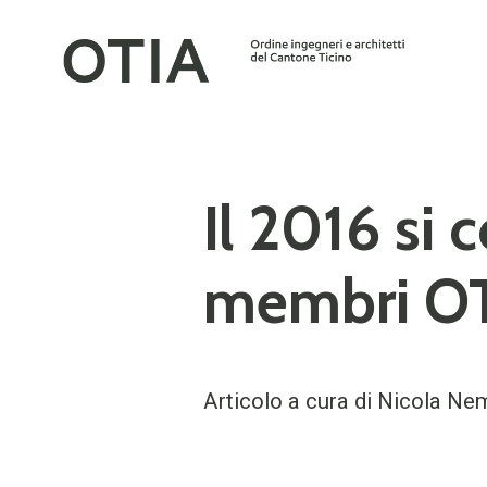
Il 2016 si 
membri OT
Articolo a cura di Nicola Ne