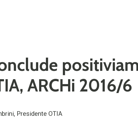
conclude positiviam
IA, ARCHi 2016/6
mbrini, Presidente OTIA