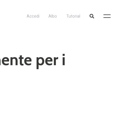
Accedi
Albo
Tutorial
ente per i