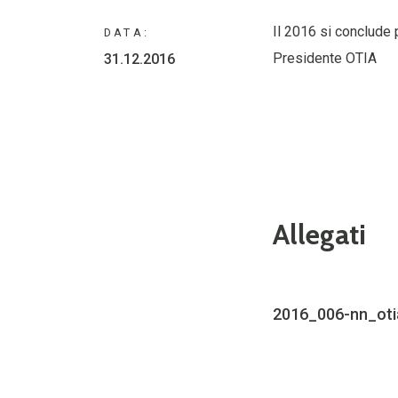
Il 2016 si conclude 
DATA:
Presidente OTIA
31.12.2016
Allegati
2016_006-nn_oti