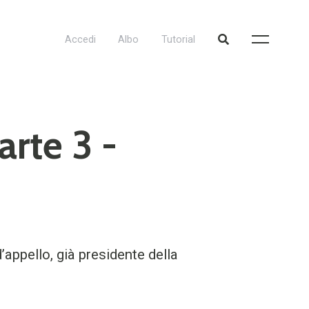
Accedi
Albo
Tutorial
rte 3 -
d’appello, già presidente della