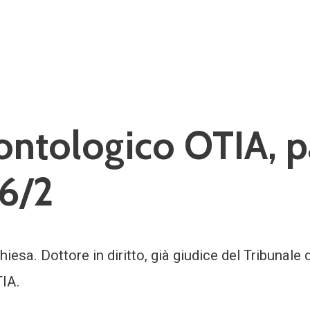
ntologico OTIA, pa
6/2
iesa. Dottore in diritto, già giudice del Tribunale 
IA.