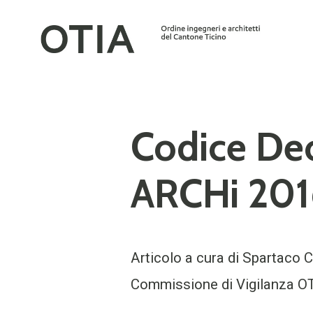
Codice Deo
ARCHi 201
Articolo a cura di Spartaco Ch
Commissione di Vigilanza OT