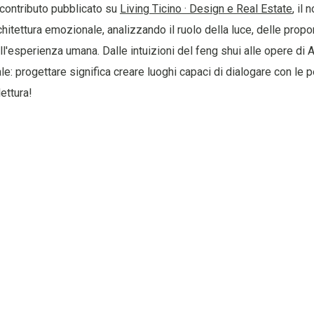
 contributo pubblicato su
Living Ticino · Design e Real Estate
, il
hitettura emozionale, analizzando il ruolo della luce, delle propor
l'esperienza umana. Dalle intuizioni del feng shui alle opere di A
le: progettare significa creare luoghi capaci di dialogare con le
lettura!