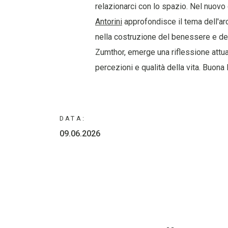
relazionarci con lo spazio. Nel nuovo
Antorini
approfondisce il tema dell'arc
nella costruzione del benessere e del
Zumthor, emerge una riflessione attua
percezioni e qualità della vita. Buona 
DATA:
09.06.2026