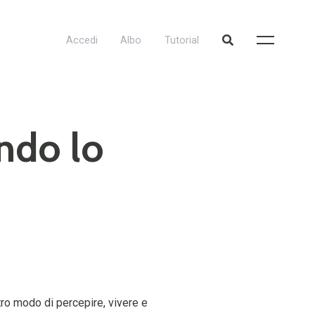
Accedi
Albo
Tutorial
ndo lo
tro modo di percepire, vivere e