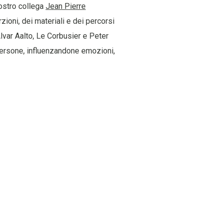
 nostro collega
Jean Pierre
zioni, dei materiali e dei percorsi
lvar Aalto, Le Corbusier e Peter
 persone, influenzandone emozioni,