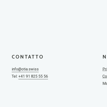
CONTATTO
N
info@otia.swiss
Pr
Tel:
+41 91 825 55 56
Co
Ma