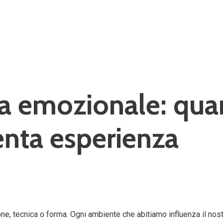
ra emozionale: qua
enta esperienza
one, tecnica o forma. Ogni ambiente che abitiamo influenza il nos