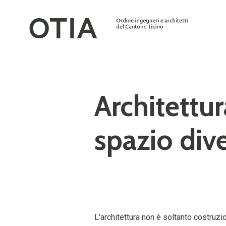
Architettu
spazio div
L'architettura non è soltanto costruzi