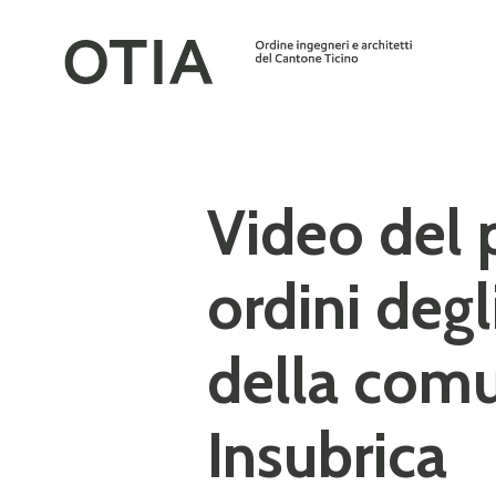
Video del 
ordini degl
della comu
Insubrica