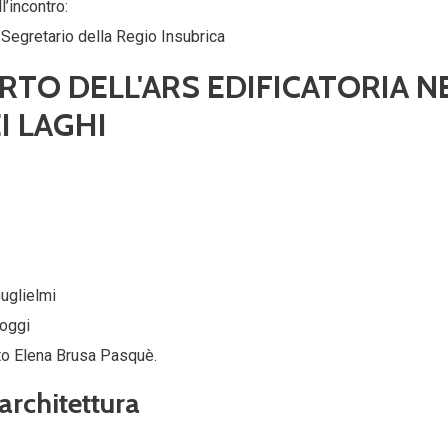
l’incontro:
 Segretario della Regio Insubrica
RTO DELL'ARS EDIFICATORIA N
I LAGHI
uglielmi
roggi
to Elena Brusa Pasquè.
architettura