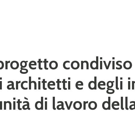
progetto condiviso
i architetti e degli 
nità di lavoro dell