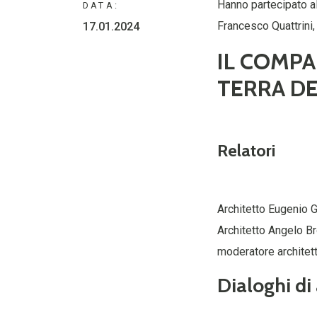
Hanno partecipato al
DATA:
Francesco Quattrini,
17.01.2024
IL COMPA
TERRA DE
Relatori
Architetto Eugenio G
Architetto Angelo B
moderatore architet
Dialoghi di 