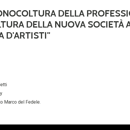
ONOCOLTURA DELLA PROFESSI
TURA DELLA NUOVA SOCIETÀ A
A D'ARTISTI"
etti
py
to Marco del Fedele.