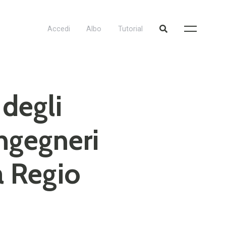
Accedi
Albo
Tutorial
 degli
ingegneri
a Regio