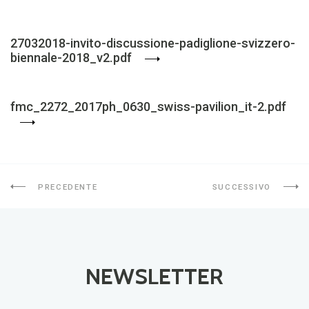
27032018-invito-discussione-padiglione-svizzero-
biennale-2018_v2.pdf
fmc_2272_2017ph_0630_swiss-pavilion_it-2.pdf
PRECEDENTE
SUCCESSIVO
NEWSLETTER