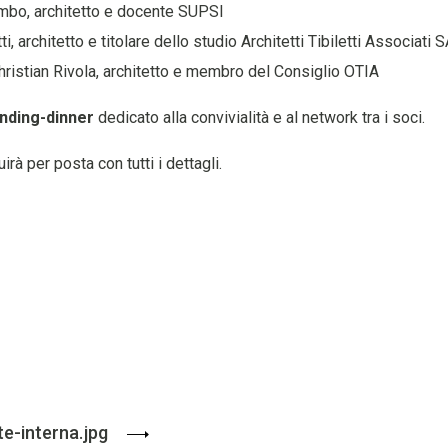
mbo, architetto e docente SUPSI
ti, architetto e titolare dello studio Architetti Tibiletti Associati 
ristian Rivola, architetto e membro del Consiglio OTIA
nding-dinner
dedicato
alla convivialità e al network tra i soci.
uirà per posta con tutti i dettagli.
te-interna.jpg