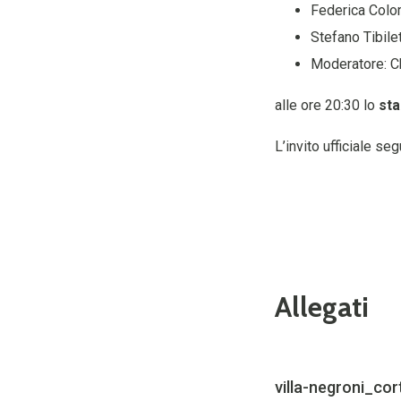
Federica Colo
Stefano Tibilet
Moderatore: Ch
alle ore 20:30
lo
sta
L’invito ufficiale seg
Allegati
villa-negroni_cor