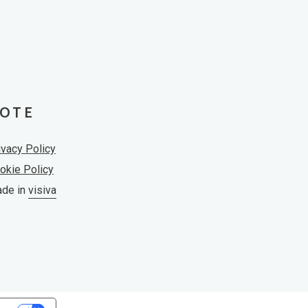
OTE
ivacy Policy
okie Policy
de in
visiva