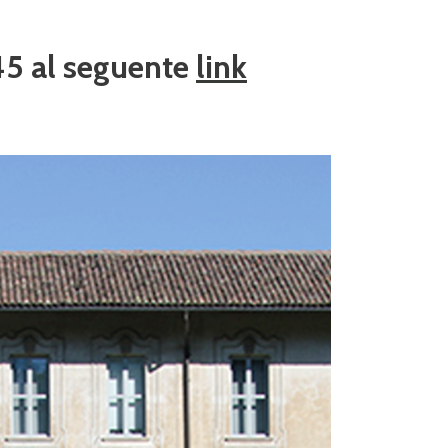
:45 al seguente
link