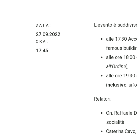
L’evento è suddiviso 
DATA:
27.09.2022
alle 17:30 Acc
ORA:
famous buildi
17:45
alle ore 18:00 
all'Ordine
);
alle ore 19:30
inclusive
, un'
Relatori:
On. Raffaele D
socialità
Caterina Cavo,