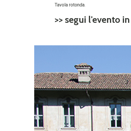
Tavola rotonda.
>> segui l'evento i