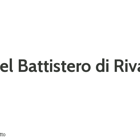
el Battistero di Ri
tto