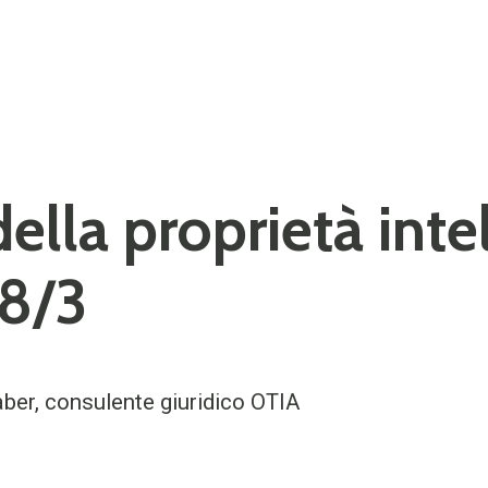
 della proprietà inte
8/3
aber, consulente giuridico OTIA