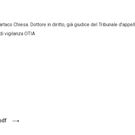
artaco Chiesa. Dottore in diritto, già giudice del Tribunale d’appel
i vigilanza OTIA
pdf