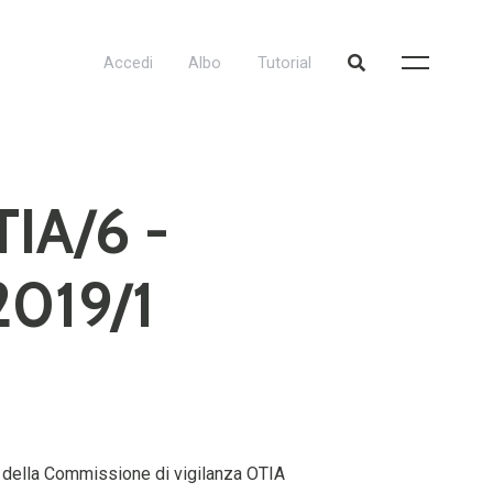
Accedi
Albo
Tutorial
TIA/6 -
2019/1
nte della Commissione di vigilanza OTIA