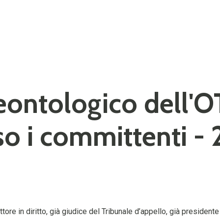
deontologico dell'O
so i committenti - 
ttore in diritto, già giudice del Tribunale d’appello, già preside